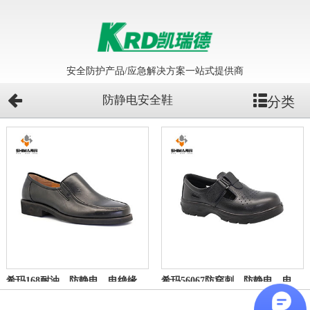
安全防护产品/应急解决方案一站式提供商
防静电安全鞋
分类
希玛168耐油、防静电、电绝缘男单劳保鞋
希玛56067防穿刺、防静电、电绝缘劳保鞋