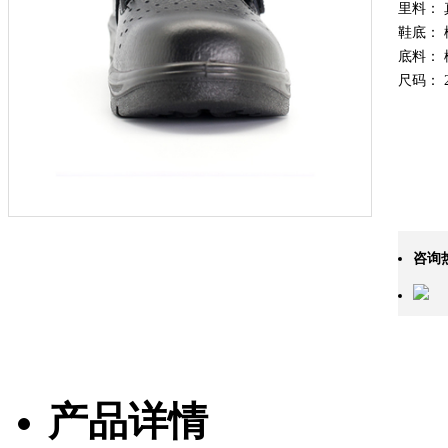
里料：
鞋底： 
底料： 
尺码： 2
咨询
产品详情