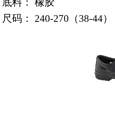
底料： 橡胶
尺码： 240-270（38-44）