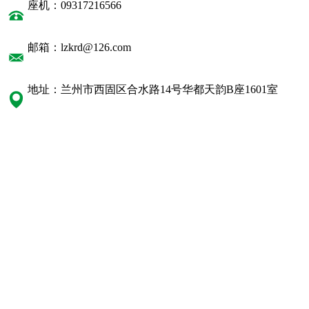
座机：09317216566
邮箱：lzkrd@126.com
地址：兰州市西固区合水路14号华都天韵B座1601室