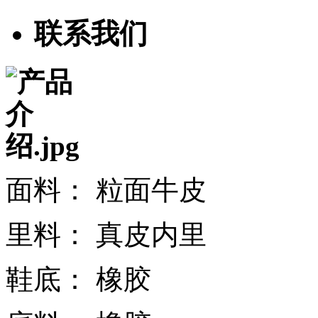
联系我们
面料： 粒面牛皮
里料： 真皮内里
鞋底： 橡胶