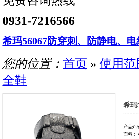
免费咨询热线
0931-7216566
希玛56067防穿刺、防静电、
您的位置：
首页
»
使用范
全鞋
希玛
产品介
面料：