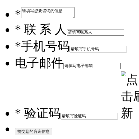
*
*
联 系 人
*
手机号码
电子邮件
*
验证码