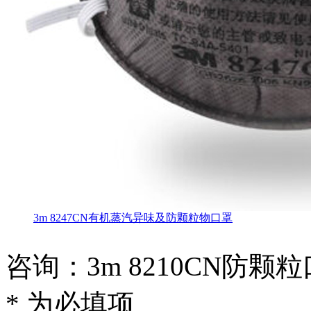
3m 8247CN有机蒸汽异味及防颗粒物口罩
咨询：3m 8210CN防颗
* 为必填项