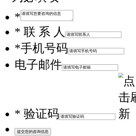
*
*
联 系 人
*
手机号码
电子邮件
*
验证码