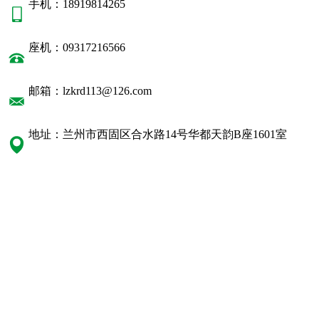
手机：18919814265
座机：09317216566
邮箱：lzkrd113@126.com
地址：兰州市西固区合水路14号华都天韵B座1601室