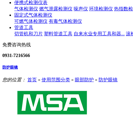
便携式检测仪表
气体检测仪
燃气泄露检测仪
噪声仪
环境检测仪
热指数检
固定式气体检测仪
可燃气体检测仪
有毒气体检测仪
管道工具
切管机和刀片
塑料管道工具
自来水业专用工具和器...
滚
免费咨询热线
0931-7216566
防护眼镜
您的位置：
首页
»
使用范围分类
»
眼部防护
»
防护眼镜