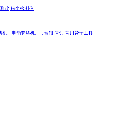
测仪
粉尘检测仪
槽机、电动套丝机、...
台钳
管钳
常用管子工具