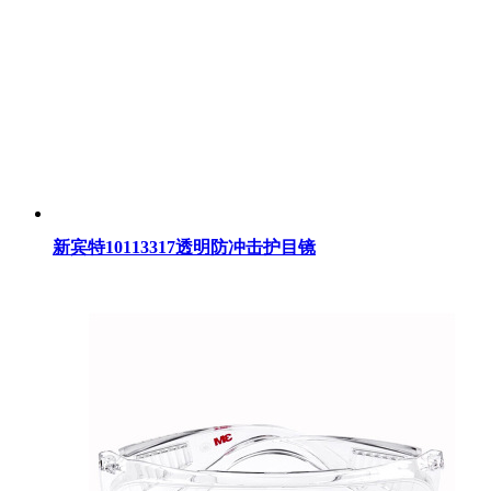
新宾特10113317透明防冲击护目镜