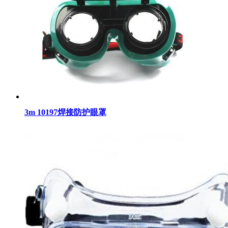
3m 10197焊接防护眼罩