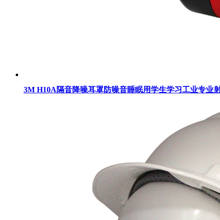
3M H10A隔音降噪耳罩防噪音睡眠用学生学习工业专业