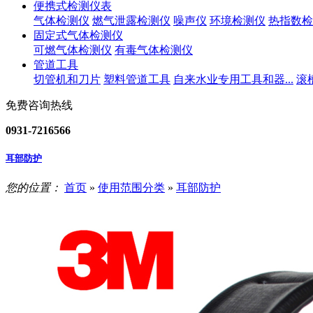
便携式检测仪表
气体检测仪
燃气泄露检测仪
噪声仪
环境检测仪
热指数检
固定式气体检测仪
可燃气体检测仪
有毒气体检测仪
管道工具
切管机和刀片
塑料管道工具
自来水业专用工具和器...
滚
免费咨询热线
0931-7216566
耳部防护
您的位置：
首页
»
使用范围分类
»
耳部防护