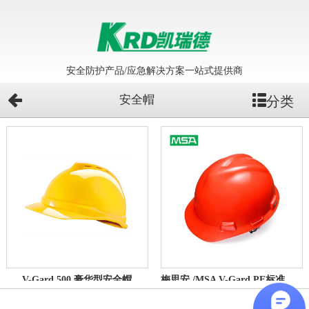
安全防护产品/应急解决方案一站式提供商
安全帽
分类
V-Gard 500 豪华型安全帽
梅思安 /MSA V-Gard PE标准型安全帽工地施工建筑劳保头盔 一指键帽衬 可印字定制LOGO