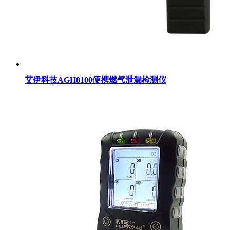
艾伊科技AGH8100便携燃气泄漏检测仪