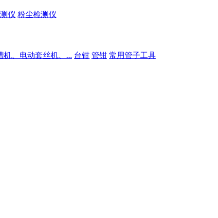
测仪
粉尘检测仪
槽机、电动套丝机、...
台钳
管钳
常用管子工具