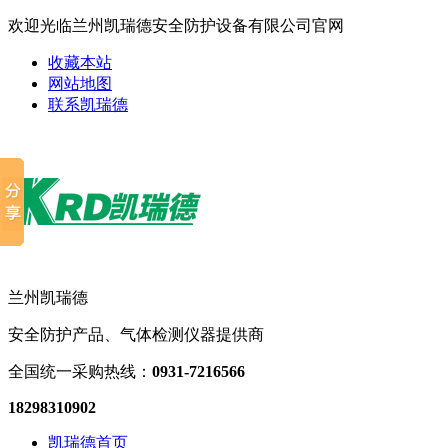
欢迎光临兰州凯瑞德安全防护设备有限公司官网
收藏本站
网站地图
联系凯瑞德
兰州凯瑞德
安全防护产品、气体检测仪器提供商
全国统一采购热线：
0931-7216566
18298310902
凯瑞德首页