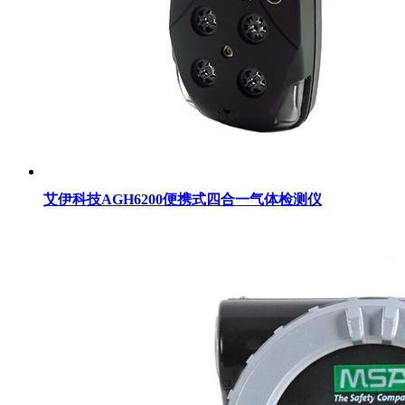
艾伊科技AGH6200便携式四合一气体检测仪