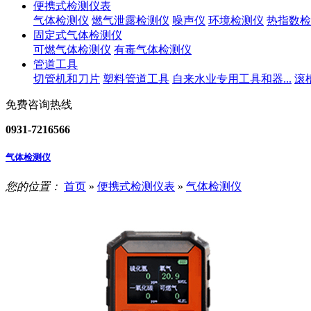
便携式检测仪表
气体检测仪
燃气泄露检测仪
噪声仪
环境检测仪
热指数检
固定式气体检测仪
可燃气体检测仪
有毒气体检测仪
管道工具
切管机和刀片
塑料管道工具
自来水业专用工具和器...
滚
免费咨询热线
0931-7216566
气体检测仪
您的位置：
首页
»
便携式检测仪表
»
气体检测仪