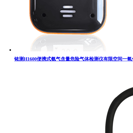
铱测H1600便携式氨气含量危险气体检测仪有限空间一