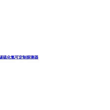
化碳硫化氢可定制探测器