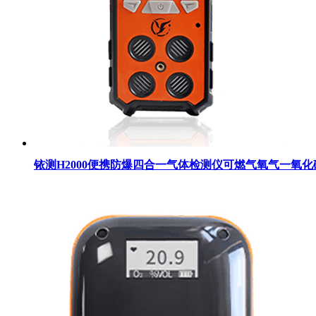
铱测H2000便携防爆四合一气体检测仪可燃气氧气一氧