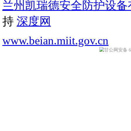
兰州凯瑞德安全防护设备
持
深度网
www.beian.miit.gov.cn
甘公网安备 620