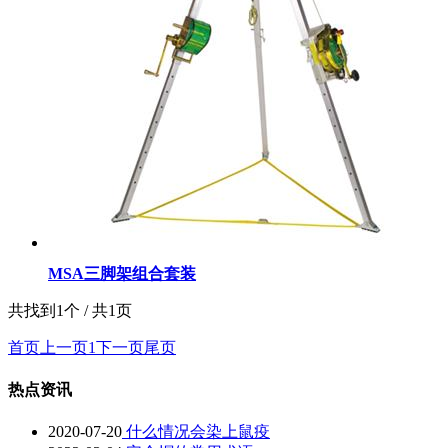
MSA三脚架组合套装
共找到1个 / 共1页
首页
上一页
1
下一页
尾页
热点资讯
2020-07-20
什么情况会染上鼠疫