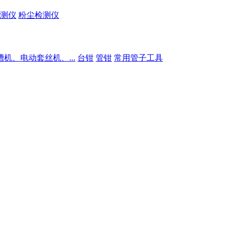
测仪
粉尘检测仪
槽机、电动套丝机、...
台钳
管钳
常用管子工具