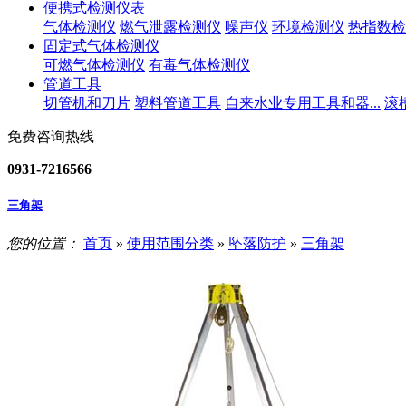
便携式检测仪表
气体检测仪
燃气泄露检测仪
噪声仪
环境检测仪
热指数检
固定式气体检测仪
可燃气体检测仪
有毒气体检测仪
管道工具
切管机和刀片
塑料管道工具
自来水业专用工具和器...
滚
免费咨询热线
0931-7216566
三角架
您的位置：
首页
»
使用范围分类
»
坠落防护
»
三角架