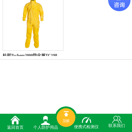
杜邦Tychem2000防化服TC198TYL C级防护服
联系我们
便携式检测仪
个人防护用品
返回首页