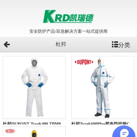
安全防护产品/应急解决方案一站式提供商
杜邦
分类
杜邦DUPONT Tyvek400 TBM001 带帽连体防护服
杜邦Tyvek600Plus胶条防护服CHA5 杜邦Tyvek600Plus胶条防护服 CHA5 D级防护服