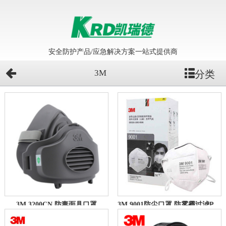
安全防护产品/应急解决方案一站式提供商
3M
分类
3M 3200CN 防毒面具口罩
3M 9001防尘口罩 防雾霾过滤PM2.5颗粒物男女通用