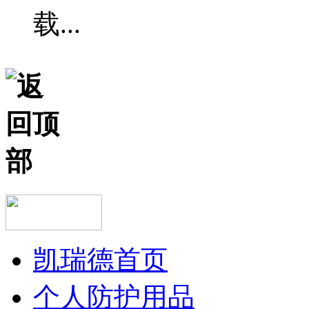
凯瑞德首页
个人防护用品