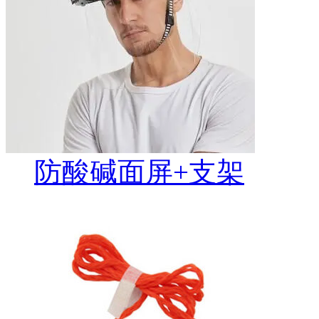
防酸碱面屏+支架