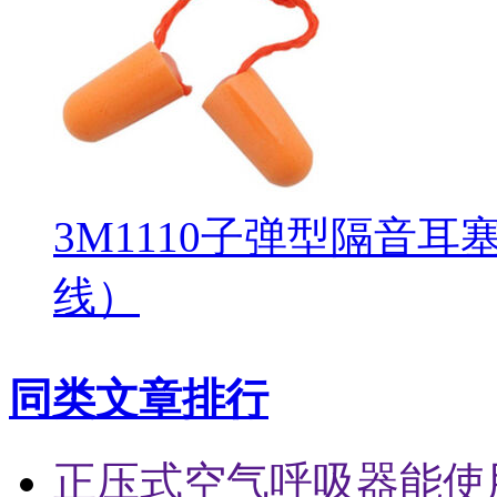
3M1110子弹型隔音
线）
同类文章排行
正压式空气呼吸器能使