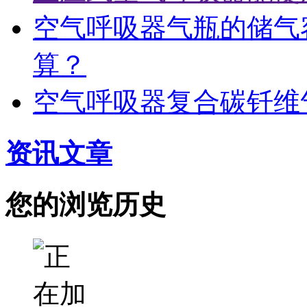
空气呼吸器气瓶的储气
算？
空气呼吸器复合碳钎维
资讯文章
您的浏览历史