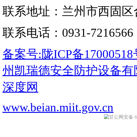
联系地址：兰州市西固区合
联系电话：0931-721656
备案号:陇ICP备1700051
州凯瑞德安全防护设备有
深度网
www.beian.miit.gov.cn
甘公网安备 620