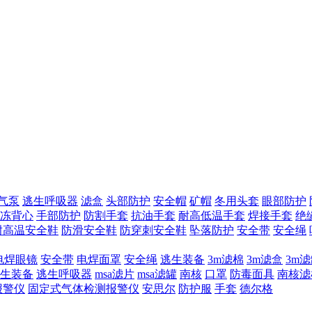
气泵
逃生呼吸器
滤盒
头部防护
安全帽
矿帽
冬用头套
眼部防护
冻背心
手部防护
防割手套
抗油手套
耐高低温手套
焊接手套
绝
耐高温安全鞋
防滑安全鞋
防穿刺安全鞋
坠落防护
安全带
安全绳
电焊眼镜
安全带
电焊面罩
安全绳
逃生装备
3m滤棉
3m滤盒
3m
生装备
逃生呼吸器
msa滤片
msa滤罐
南核
口罩
防毒面具
南核滤
报警仪
固定式气体检测报警仪
安思尔
防护服
手套
德尔格