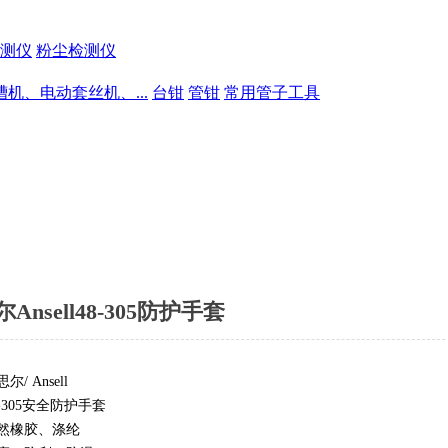
测仪
粉尘检测仪
槽机、电动套丝机、...
台钳
管钳
常用管子工具
Ansell48-305防护手套
尔/ Ansell
8-305安全防护手套
天然橡胶、涤纶