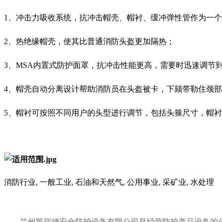
1、冲击力吸收系统，抗冲击帽壳、帽衬、缓冲弹性管作为一
2、
热绝缘帽壳，使其比普通消防头盔更加隔热；
3、MSA内置式防护面罩，抗冲击性能更高，需要时迅速调节
4、帽壳自动分离设计帮助消防员在头盔被卡，下颏带勒住颈
5、帽衬可按照不同用户的头型进行调节，包括头箍尺寸，帽
消防行业, 一般工业, 石油和天然气, 公用事业, 采矿业, 水处理
兰州凯瑞德安全防护设备有限公司是经营防护产品设备的