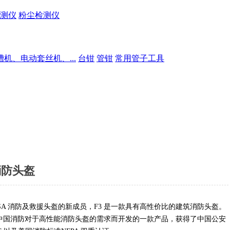
测仪
粉尘检测仪
槽机、电动套丝机、...
台钳
管钳
常用管子工具
 消防头盔
MSA 消防及救援头盔的新成员，F3 是一款具有高性价比的建筑消防头盔。
中国消防对于高性能消防头盔的需求而开发的一款产品，获得了中国公安