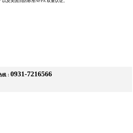
CF 以及美国消防标准NFPA 双重认证。
0931-7216566
热线：