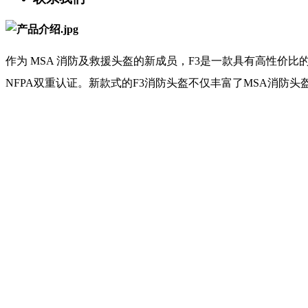
作为 MSA 消防及救援头盔的新成员，F3是一款具有高性价
NFPA双重认证。新款式的F3消防头盔不仅丰富了MSA消防