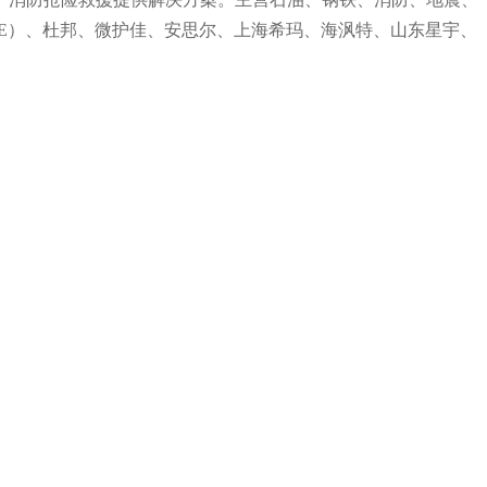
E）、杜邦、微护佳、安思尔、上海希玛、海沨特、山东星宇、