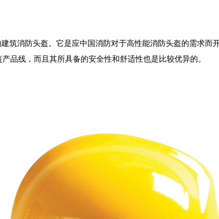
比的建筑消防头盔。它是应中国消防对于高性能消防头盔的需求而开
头盔产品线，而且其所具备的安全性和舒适性也是比较优异的。