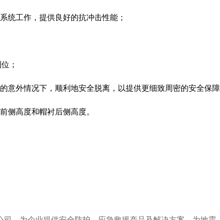
个系统工作，提供良好的抗冲击性能；
到位；
部的意外情况下，顺利地安全脱离，以提供更细致周密的安全保
衬前侧高度和帽衬后侧高度。
公司，为企业提供安全防护、应急救援产品及解决方案，为地震