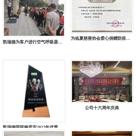
为临夏慈善协会爱心捐赠防疫物资
凯瑞德为客户进行空气呼吸器使用培训
公司十六周年庆典
凯瑞德荣获梅思安2022年优秀经销商奖