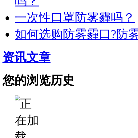
吗？
一次性口罩防雾霾吗？
如何选购防雾霾口?防
资讯文章
您的浏览历史