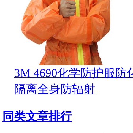
3M 4690化学防护服
隔离全身防辐射
同类文章排行