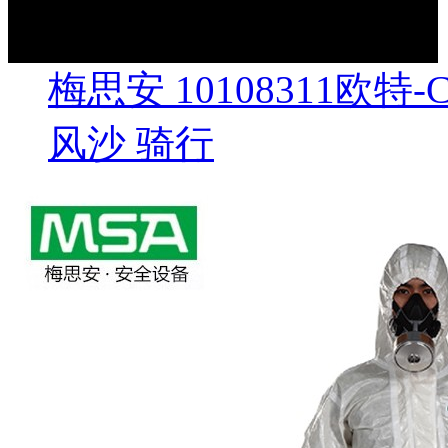
梅思安 10108311欧特
风沙 骑行