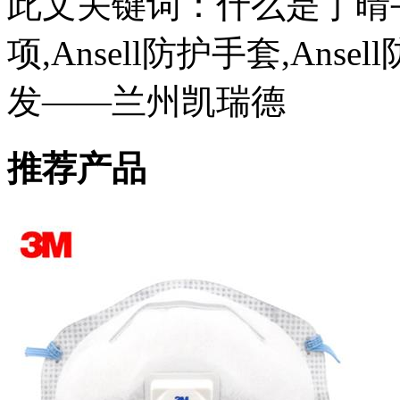
此文关键词：
什么是丁晴
项,Ansell防护手套,Ans
发——兰州凯瑞德
推荐产品