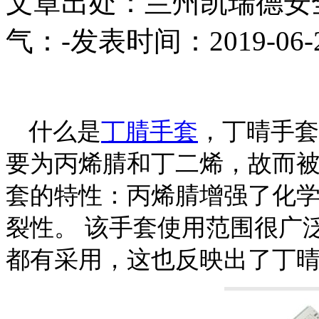
文章出处：兰州凯瑞德安
气：
-
发表时间：2019-06-
什么是
丁腈手套
，
丁晴手套
要为丙烯腈和丁二烯，故而
套的特性：丙烯腈增强了化
裂性。
该手套使用范围很广
都有采用，这也反映出了丁