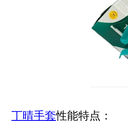
丁晴手套
性能特点：