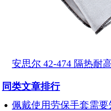
安思尔 42-474 隔热
同类文章排行
佩戴使用劳保手套需要