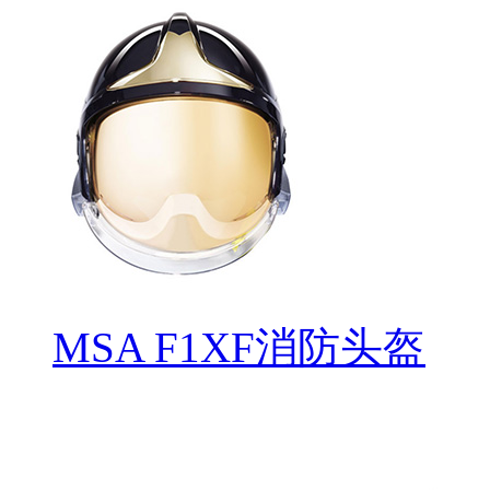
MSA F1XF消防头盔