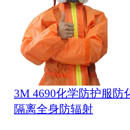
3M 4690化学防护服
隔离全身防辐射