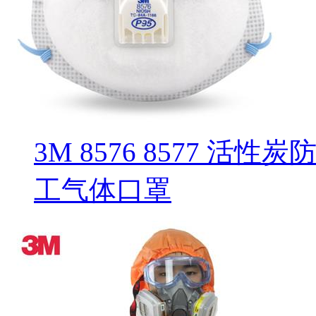
3M 8576 8577 活
工气体口罩